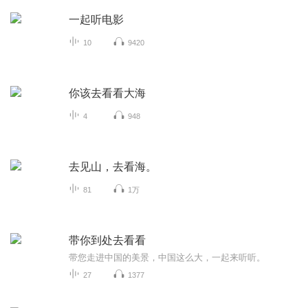
一起听电影
10
9420
你该去看看大海
4
948
去见山，去看海。
81
1万
带你到处去看看
带您走进中国的美景，中国这么大，一起来听听。
27
1377