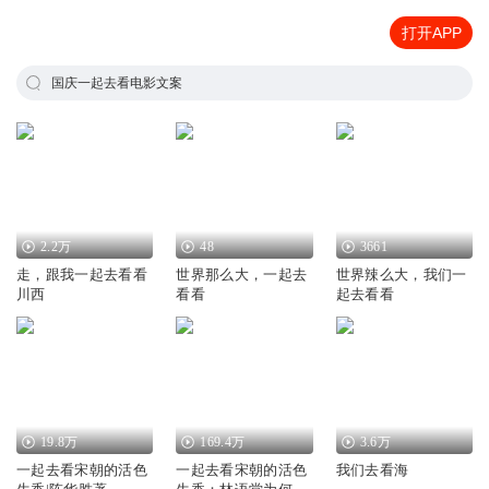
打开APP
国庆一起去看电影文案
2.2万
48
3661
走，跟我一起去看看
世界那么大，一起去
世界辣么大，我们一
川西
看看
起去看看
19.8万
169.4万
3.6万
一起去看宋朝的活色
一起去看宋朝的活色
我们去看海