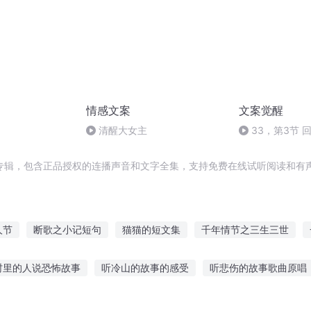
情感文案
文案觉醒
清醒大女主
33，第3节 
专辑，包含正品授权的连播声音和文字全集，支持免费在线试听阅读和有声
人节
断歌之小记短句
猫猫的短文集
千年情节之三生三世
越之大庆帝国
千万回眸不如一句你好
庆云传奇
末世短歌行
村里的人说恐怖故事
听冷山的故事的感受
听悲伤的故事歌曲原唱
月那时节
第九十九句对不起
狼与童话之旅
孩子听故事下载
听故事短视频软件
学生暑假应该听哪些故事