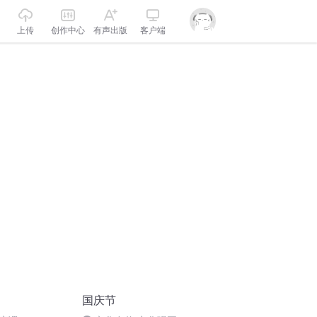
上传
创作中心
有声出版
客户端
国庆节