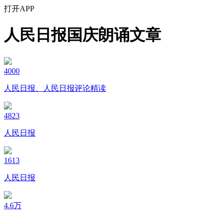
打开APP
人民日报国庆朗诵文章
4000
人民日报、人民日报评论精读
4823
人民日报
1613
人民日报
4.6万