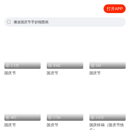
打开APP
播放国庆节手抄报图画
2.1万
4542
543
国庆节
国庆节
国庆节
465
1726
1.6万
国庆节
国庆节
国庆特辑（国庆节快