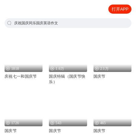
打开APP
庆祝国庆同乐国庆英语作文
1818
1.6万
2.1万
庆祝七一和国庆节
国庆特辑（国庆节快
国庆节
乐）
1726
543
465
国庆节
国庆节
国庆节