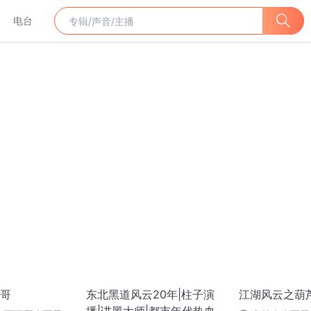
电台
哥
东北黑道风云20年|柱子演
江湖风云之葫