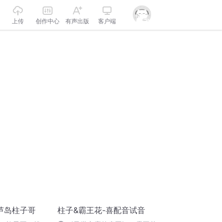
上传
创作中心
有声出版
客户端
芦岛柱子哥
柱子&霸王花-喜配音试音