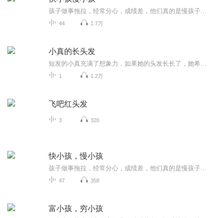
孩子做事拖拉，经常分心，成绩差，他们真的是慢孩子吗？孩子一直学习很好，但是突然有一天不想学习了，快孩子有可能变慢吗？我们的教育中，经常把慢孩子的问题当作“症状”，给孩子贴上ADHD、学习障碍的标签，但往往忽略了孩子学习能力和教材难度的匹配。...
44
1.7万
小真的长头发
短发的小真充满了想象力，如果她的头发长长了，她希望可以用头发钓鱼，套牛，当被子盖。。。。你呢？你打算用你的长头发做什么呢？
1
1.2万
飞吧红头发
3
320
快小孩，慢小孩
孩子做事拖拉，经常分心，成绩差，他们真的是慢孩子吗？孩子一直学习很好，但是突然有一天不想学习了，孩子有可能变慢吗？我们的教育中经常把孩子的问题当作“症状”，给孩子贴上ADHD、学习障碍的标签，但往往忽略了孩子学习能力和教材难度的匹配。本书的...
47
358
富小孩，穷小孩