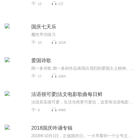
12
1万
国庆七天乐
魔性早功练习
10
1518
爱国诗歌
闻一多诗歌,闻一多的作品表现出强烈的爱国主义精神。他的爱国诗，就是他的爱国热血“流在笔尖，流在纸上”的结晶。突然晴天里一个霹雳爆一声：咱们的中国！”闻一多的作品表现出强烈的爱国主义精神。他的爱国诗，就是他的爱国热血“流在笔尖，流在纸上”的...
17
1064
法语很可爱|法文电影歌曲每日鲜
法语其实很可爱，生活当然更可爱拉，这里有法语电影，法语音乐，法国艺术文化，让我们一起发现法语的可爱，生活的美好。 这个专辑多拉会坚持每天更新，大家也加油坚持收听，每天10分钟，时间长了收获一定很多！如果大家有时间，也可以订阅我另外一个法语歌曲的专辑。里面有完整的歌曲解释噢！ 累了的话，还可以订阅我的冥想专辑，服务是不是太好拉？：P 总之，就是希望你能学的开心，过的开心！谢谢你的关注。 如果有什么疑问建议的，都尽管来问我。但由于时差关系可能不能马上回复，先抱歉一声了。：）
6
4489
2018国庆吟诵专辑
2018年10月1日，正值国庆日。一大早看到一个公号文章，正是文天祥的《己卯十月一日至燕越五日罹狴犴有感而赋》。当然，彼十一非当今的十一。不过数字的巧合还是让人感触，今天拿来读一读，体味一番历史英杰的民族情怀，恰也当时。 根据诗题来看，这组诗是写于十月一日至十月五日之间，是文天祥被俘之后所作，这些诗作不仅有凛凛正气，更也能看的到他百端交集的复杂情感。另一首于右任先生的《望大陆》，微信公号有称《望乡》，一句“山之上国之殇”荡气回肠，一并兴起拿来读了一读。仓促间多有瑕疵...