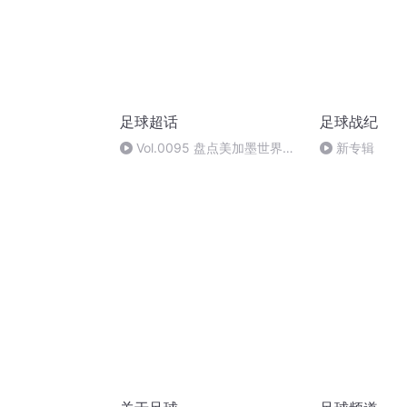
足球超话
足球战纪
Vol.0095 盘点美加墨世界杯
新专辑
难忘瞬间