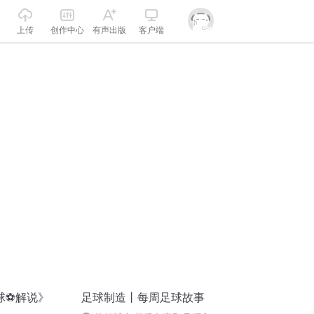
上传
创作中心
有声出版
客户端
球⚽解说》
足球制造丨每周足球故事