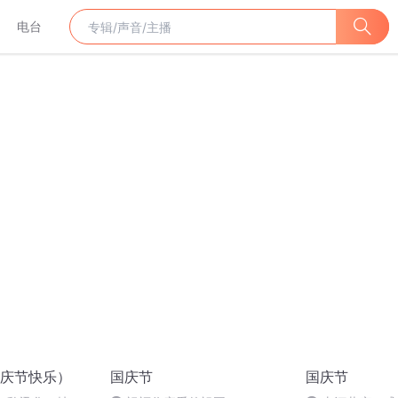
电台
庆节快乐）
国庆节
国庆节