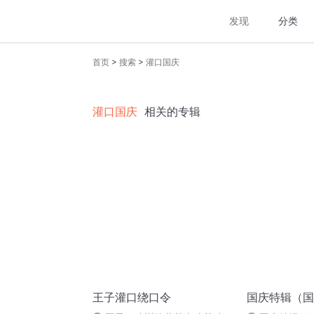
发现
分类
>
>
首页
搜索
灌口国庆
灌口国庆
相关的专辑
王子灌口绕口令
国庆特辑（国