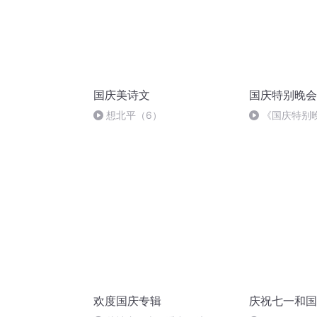
国庆美诗文
国庆特别晚会
想北平（6）
《国庆特别
欢度国庆专辑
庆祝七一和国