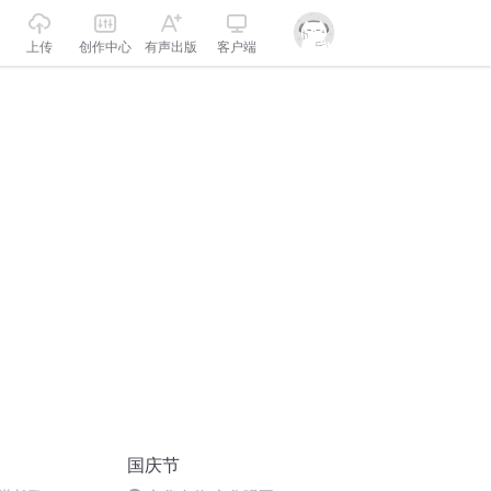
上传
创作中心
有声出版
客户端
国庆节