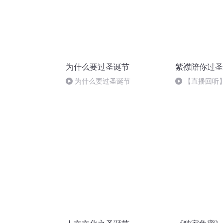
为什么要过圣诞节
紫襟陪你过圣
为什么要过圣诞节
【直播回听
节