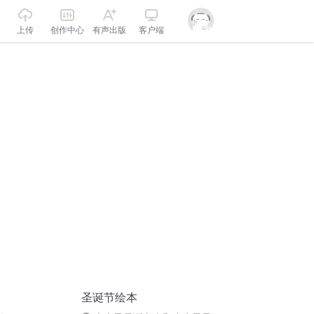
上传
创作中心
有声出版
客户端
圣诞节绘本