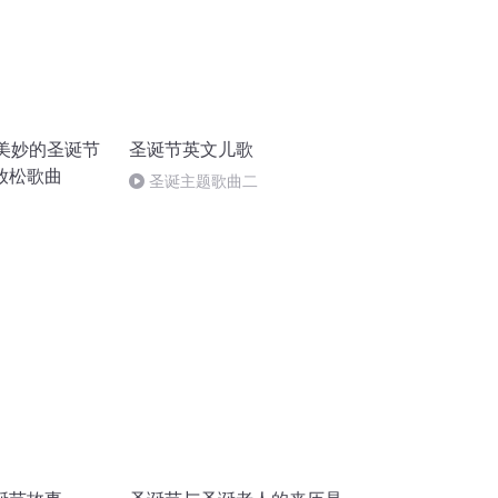
 美妙的圣诞节
圣诞节英文儿歌
放松歌曲
圣诞主题歌曲二