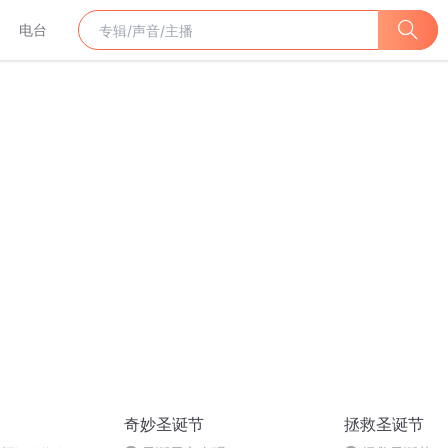
电台
奇妙圣诞节
拯救圣诞节