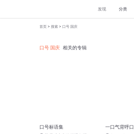
发现
分类
>
>
首页
搜索
口号 国庆
口号 国庆
相关的专辑
口号标语集
一口气背呼口