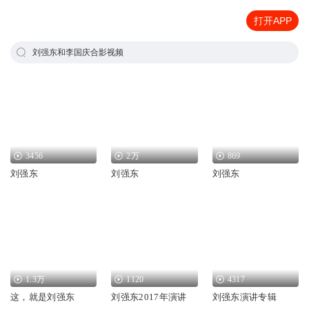
打开APP
刘强东和李国庆合影视频
3456
2万
869
刘强东
刘强东
刘强东
1.3万
1120
4317
这，就是刘强东
刘强东2017年演讲
刘强东演讲专辑