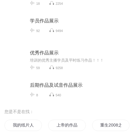
18
2254
学员作品展示
92
9494
优秀作品展示
培训的优秀主播学员及平时练习作品！！！
59
9258
后期作品及试音作品展示
8
540
您是不是在找：
我的纸片人老婆
上帝的作品
重生2008之大展