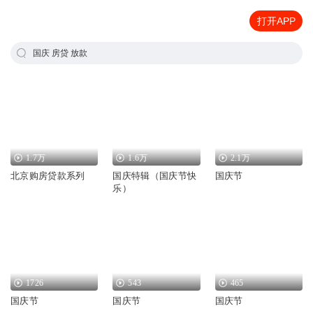
打开APP
国庆 房贷 放款
1.7万
1.6万
2.1万
北京购房贷款系列
国庆特辑（国庆节快
国庆节
乐）
1726
543
465
国庆节
国庆节
国庆节