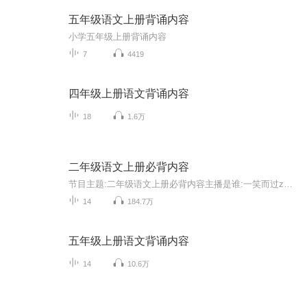
五年级语文上册背诵内容
小学五年级上册背诵内容
7
4419
四年级上册语文背诵内容
18
1.6万
二年级语文上册必背内容
节目主题:二年级语文上册必背内容主播是谁:一笑而过zyx适合谁听:一二年级小朋友主播的话:每天磨耳朵，轻松背课文哦！
14
184.7万
五年级上册语文背诵内容
14
10.6万