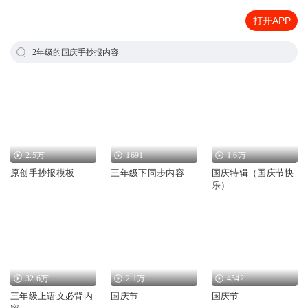
打开APP
2年级的国庆手抄报内容
2.5万
1691
1.6万
原创手抄报模板
三年级下同步内容
国庆特辑（国庆节快
乐）
32.6万
2.1万
4542
三年级上语文必背内
国庆节
国庆节