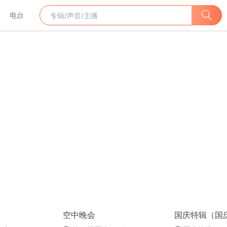
电台
空中晚会
国庆特辑（国