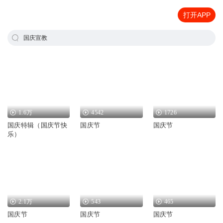
打开APP
国庆宣教
1.6万
4542
1726
国庆特辑（国庆节快
国庆节
国庆节
乐）
2.1万
543
465
国庆节
国庆节
国庆节