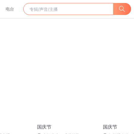
电台
国庆节
国庆节