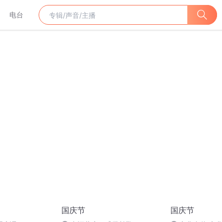
电台
国庆节
国庆节