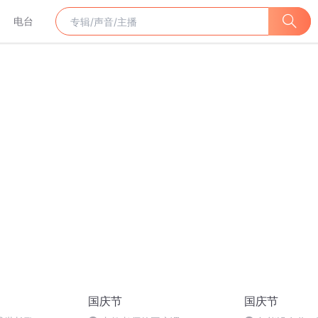
电台
国庆节
国庆节