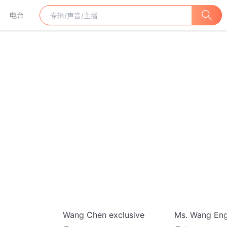
电台
Wang Chen exclusive
Ms. Wang Eng