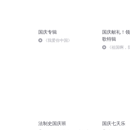
国庆专辑
国庆献礼！领
歌特辑
《我爱你中国》
《祖国啊，
婉
法制史国庆班
国庆七天乐