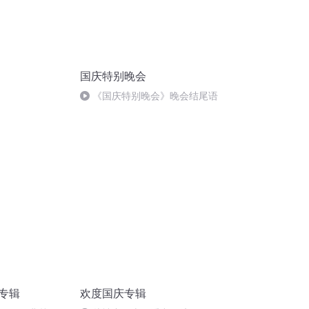
国庆特别晚会
《国庆特别晚会》晚会结尾语
诵专辑
欢度国庆专辑