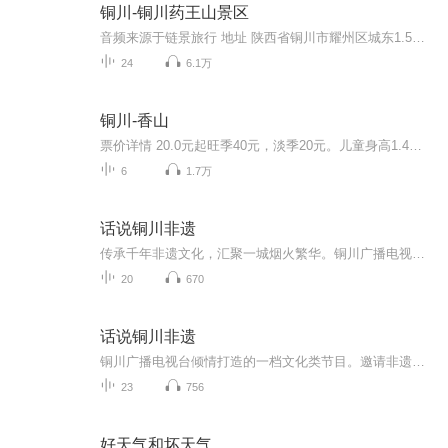
铜川-铜川药王山景区
音频来源于链景旅行 地址 陕西省铜川市耀州区城东1.5公里处 票价描述 淡季61元 旺季81元药王山景区实行政府定价的景区，对现役军人（含军队离退休干部）、残疾人、65周岁以上老年人（含65周岁）、6周岁（含6周岁）以下或身高1.2米（含1.2米）以下的儿童，...
24
6.1万
铜川-香山
票价详情 20.0元起旺季40元，淡季20元。儿童身高1.4米以下免票；老人票70岁以上持身份证免票；军官证、警官证、记者证、居士证等免票；60—70岁老人半价，教师证、学生证、残疾证等半价 适宜 四季皆宜 电话 暂无 简介 游客朋友您好，您现在来到的是铜川市...
6
1.7万
话说铜川非遗
传承千年非遗文化，汇聚一城烟火繁华。铜川广播电视台倾力打造有声节目《话说铜川非遗》，带您领略铜川非遗之美。融媒体矩阵，多元式发布。以声为马，穿越山海，讲好铜川故事，讲好中国传统文化故事，传播好中国声音！
20
670
话说铜川非遗
铜川广播电视台倾情打造的一档文化类节目。邀请非遗传承人讲故事、讲文化、讲历史、讲人生，系统介绍陕西铜川非遗项目，有厚度、有温度。
23
756
好天气和坏天气