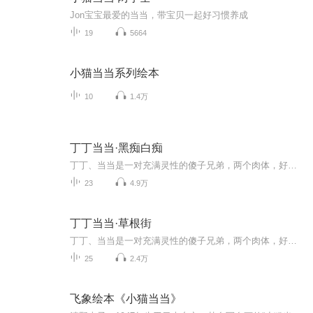
Jon宝宝最爱的当当，带宝贝一起好习惯养成
19
5664
小猫当当系列绘本
10
1.4万
丁丁当当·黑痴白痴
丁丁、当当是一对充满灵性的傻子兄弟，两个肉体，好似一个灵魂。他们生活在一个常人无法理解的世界里。偶然的机会，他们跨入社会，和世俗世界发生这样那样的碰撞，演绎出或温馨或冷冽的故事。丁丁、当当不像造物主失手产出的“劣质品”，反而像是一对天使，用一种永远也不会被社会化过程”污染的天真、单纯和善良，反衬着人类各种灵魂的底色.........
23
4.9万
丁丁当当·草根街
丁丁、当当是一对充满灵性的傻子兄弟，两个肉体，好似一个灵魂。他们生活在一个常人无法理解的世界里。偶然的机会，他们跨入社会，和世俗世界发生这样那样的碰撞，演绎出或温馨或冷冽的故事。丁丁、当当不像造物主失手产出的“劣质品”，反而像是一对天使，用一种永远也不会被社会化过程”污染的天真、单纯和善良，反衬着人类各种灵魂的底色.........
25
2.4万
飞象绘本《小猫当当》