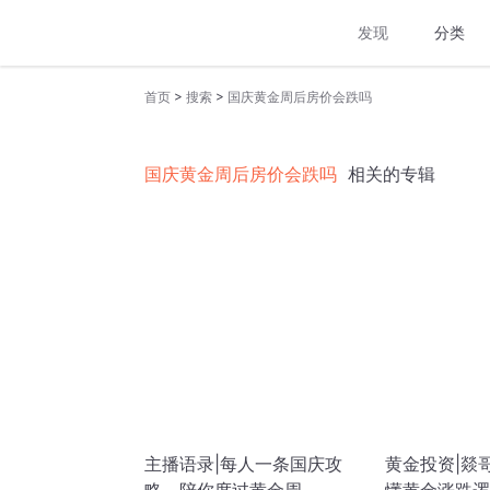
发现
分类
>
>
首页
搜索
国庆黄金周后房价会跌吗
国庆黄金周后房价会跌吗
相关的专辑
主播语录|每人一条国庆攻
黄金投资|燚