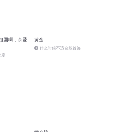
丨祖国啊，亲爱
黄金
什么时候不适合戴首饰
速度