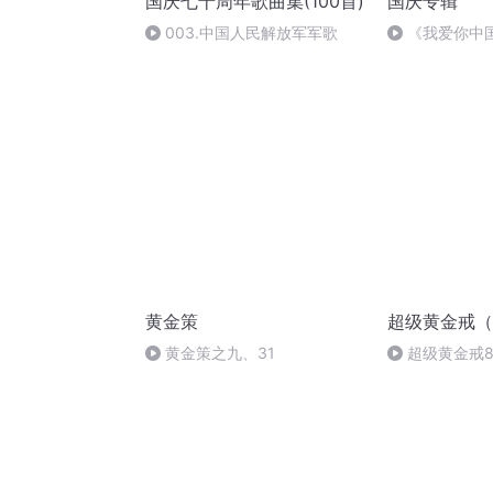
国庆七十周年歌曲集(100首)
国庆专辑
003.中国人民解放军军歌
《我爱你中
黄金策
超级黄金戒（
黄金策之九、31
超级黄金戒8