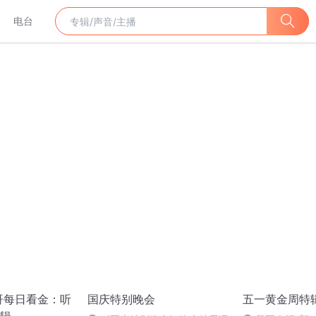
电台
哥每日看金：听
国庆特别晚会
五一黄金周特