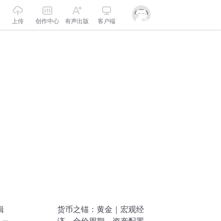
上传
创作中心
有声出版
客户端
辑
货币之锚：黄金｜宏观经