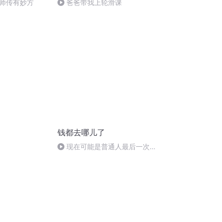
师传有妙方
爸爸带我上轮滑课
钱都去哪儿了
现在可能是普通人最后一次逆
天改命的机会了！2026 年 806