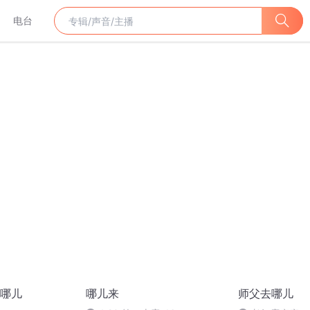
电台
哪儿
哪儿来
师父去哪儿