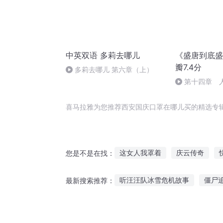
中英双语 多莉去哪儿
《盛唐到底盛
瓣7.4分
多莉去哪儿 第六章（上）
第十四章 
科举制与文学
喜马拉雅为您推荐西安国庆口罩在哪儿买的精选专
这女人我罩着
庆云传奇
您是不是在找：
火影超时空买家
神罩天地
听汪汪队冰雪危机故事
僵尸
最新搜索推荐：
相公罩我去宅斗
我家男神我
深夜听鬼故事的感想
免费听