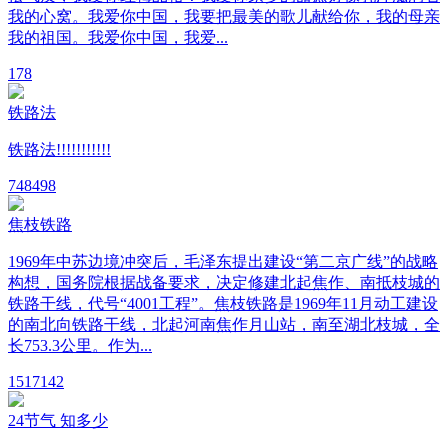
我的心窝。我爱你中国，我要把最美的歌儿献给你，我的母亲
我的祖国。我爱你中国，我爱...
1
78
铁路法
铁路法!!!!!!!!!!!
74
8498
焦枝铁路
1969年中苏边境冲突后，毛泽东提出建设“第二京广线”的战略
构想，国务院根据战备要求，决定修建北起焦作、南抵枝城的
铁路干线，代号“4001工程”。焦枝铁路是1969年11月动工建设
的南北向铁路干线，北起河南焦作月山站，南至湖北枝城，全
长753.3公里。作为...
151
7142
24节气 知多少