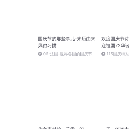
国庆节的那些事儿-来历由来
欢度国庆节诗
风俗习惯
迎祖国72华
06-法国-世界各国的国庆节-
115国庆特
国庆节的那些事儿
中国梦