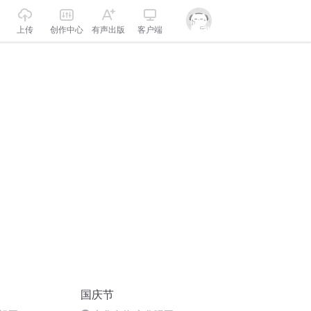
上传
创作中心
有声出版
客户端
国庆节