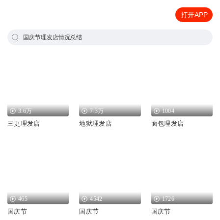
打开APP
国庆节理发店情况总结
3.6万
7.3万
1004
三更理发店
地狱理发店
面包理发店
465
4542
1726
国庆节
国庆节
国庆节