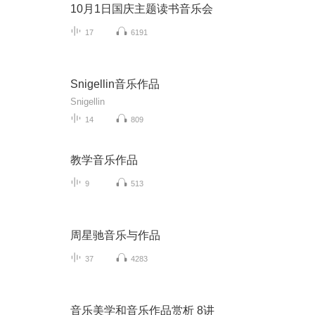
10月1日国庆主题读书音乐会
17
6191
Snigellin音乐作品
Snigellin
14
809
教学音乐作品
9
513
周星驰音乐与作品
37
4283
音乐美学和音乐作品赏析 8讲