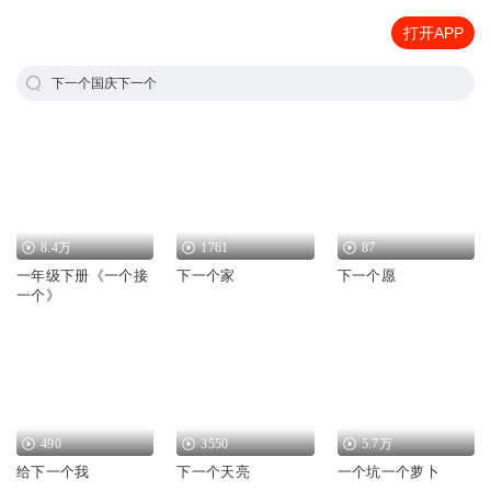
打开APP
下一个国庆下一个
8.4万
1761
87
一年级下册《一个接
下一个家
下一个愿
一个》
490
3550
5.7万
给下一个我
下一个天亮
一个坑一个萝卜