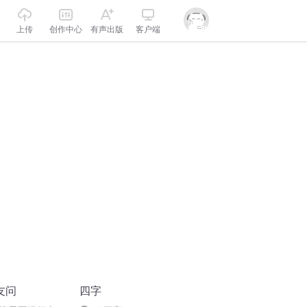
上传
创作中心
有声出版
客户端
友问
四字