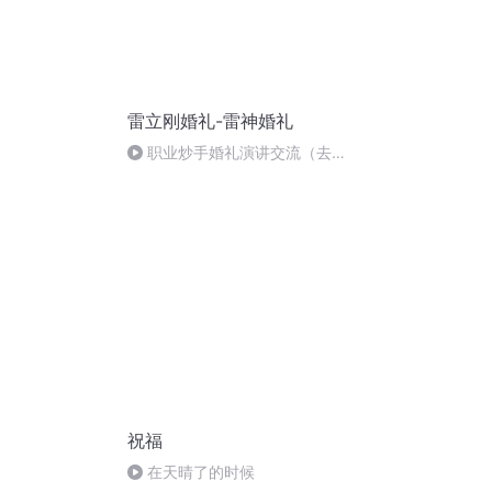
雷立刚婚礼-雷神婚礼
职业炒手婚礼演讲交流（去噪
声）
祝福
在天晴了的时候