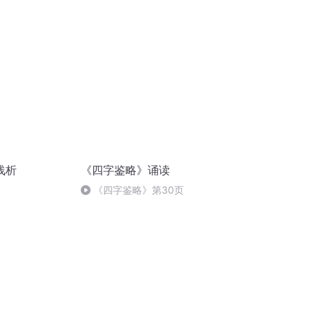
浅析
《四字鉴略》诵读
《四字鉴略》第30页