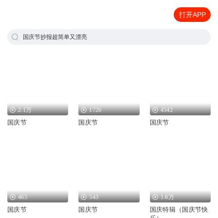
打开APP
国庆节抄报超简单又漂亮
2.1万
1726
4542
国庆节
国庆节
国庆节
465
543
1.6万
国庆节
国庆节
国庆特辑（国庆节快