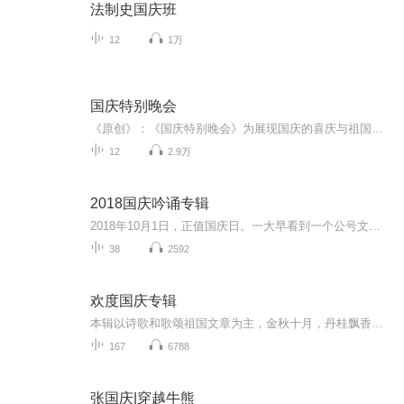
法制史国庆班
12
1万
国庆特别晚会
《原创》：《国庆特别晚会》为展现国庆的喜庆与祖国的深情我将以具体的场景切入从清晨升旗的庄严到街头巷尾的欢庆到历史与当下的交融，用优美的笔触传递对祖国的热爱与自豪！用诗歌和情感美文形式，歌颂祖国的繁荣富强，祝人民幸福安康！
12
2.9万
2018国庆吟诵专辑
2018年10月1日，正值国庆日。一大早看到一个公号文章，正是文天祥的《己卯十月一日至燕越五日罹狴犴有感而赋》。当然，彼十一非当今的十一。不过数字的巧合还是让人感触，今天拿来读一读，体味一番历史英杰的民族情怀，恰也当时。 根据诗题来看，这组诗是写于十月一日至十月五日之间，是文天祥被俘之后所作，这些诗作不仅有凛凛正气，更也能看的到他百端交集的复杂情感。另一首于右任先生的《望大陆》，微信公号有称《望乡》，一句“山之上国之殇”荡气回肠，一并兴起拿来读了一读。仓促间多有瑕疵...
38
2592
欢度国庆专辑
本辑以诗歌和歌颂祖国文章为主，金秋十月，丹桂飘香，在这个充满丰收喜悦的季节里，我们满怀激动和自豪，迎来了中华人民共和国76周年华诞。这不仅是一个庄重的纪念日，更是全体中华儿女共同欢庆的盛大的节日，承载着深厚的民族情感和历史意义.
167
6788
张国庆|穿越牛熊