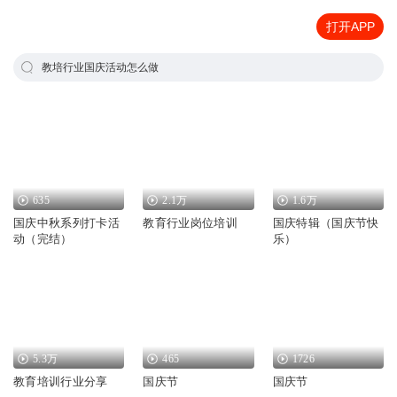
打开APP
教培行业国庆活动怎么做
635
2.1万
1.6万
国庆中秋系列打卡活
教育行业岗位培训
国庆特辑（国庆节快
动（完结）
乐）
5.3万
465
1726
教育培训行业分享
国庆节
国庆节