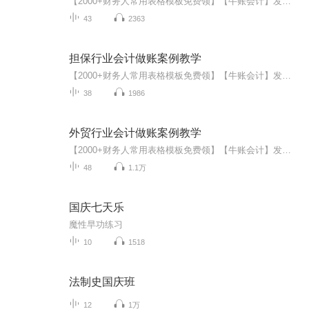
【2000+财务人常用表格模板免费领】【牛账会计】发送关键字“2000+”即可自动领取讲师介绍：木棉老师曾任某房地产企业财务经理、工业和商贸企业主办会计；负责产品研发，并将自已多年的工作经验分享给学员，主讲企业房地产、建筑业实操和税收专题及管理课程，理论功底扎实，实战经验丰富，授课认真耐心，授课内容紧贴实际工作，能够帮助学员理清知识脉络、突破难点给学员实际工作提供参考【学完有哪些收获】1.率先依据最新政策更新课程，实时掌握最新政策变化2.依据真实汽车修理经...
43
2363
担保行业会计做账案例教学
【2000+财务人常用表格模板免费领】【牛账会计】发送关键字“2000+”即可自动领取讲师介绍：木棉老师曾任某房地产企业财务经理、工业和商贸企业主办会计；负责产品研发，并将自已多年的工作经验分享给学员，主讲企业房地产、建筑业实操和税收专题及管理课程，理论功底扎实，实战经验丰富，授课认真耐心，授课内容紧贴实际工作，能够帮助学员理清知识脉络、突破难点给学员实际工作提供参考【学完有哪些收获】1.率先依据最新政策更新课程，实时掌握最新政策变化2.依据真实汽车修理经济业务案例...
38
1986
外贸行业会计做账案例教学
【2000+财务人常用表格模板免费领】【牛账会计】发送关键字“2000+”即可自动领取讲师介绍：木棉老师曾任某房地产企业财务经理、工业和商贸企业主办会计；负责产品研发，并将自已多年的工作经验分享给学员，主讲企业房地产、建筑业实操和税收专题及管理课程，理论功底扎实，实战经验丰富，授课认真耐心，授课内容紧贴实际工作，能够帮助学员理清知识脉络、突破难点给学员实际工作提供参考【学完有哪些收获】1.率先依据最新政策更新课程，实时掌握最新政策变化2.依据真实汽车修理经济业务案例...
48
1.1万
国庆七天乐
魔性早功练习
10
1518
法制史国庆班
12
1万