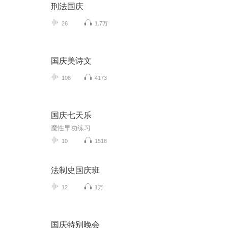
刑法国庆
26
1.7万
国庆美诗文
108
4173
国庆七天乐
魔性早功练习
10
1518
法制史国庆班
12
1万
国庆特别晚会