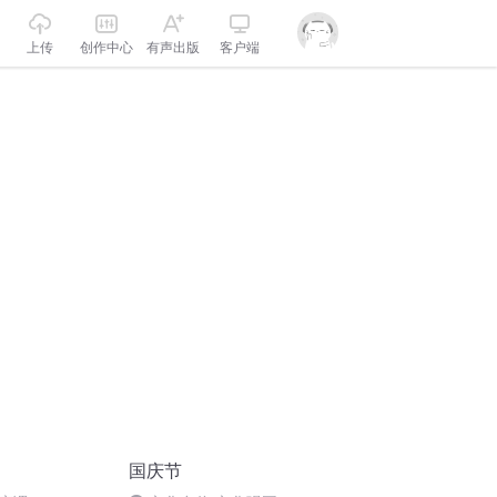
上传
创作中心
有声出版
客户端
国庆节