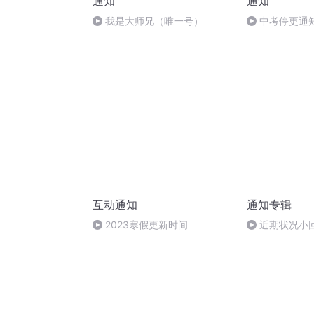
通知
通知
我是大师兄（唯一号）
中考停更通
互动通知
通知专辑
2023寒假更新时间
近期状况小