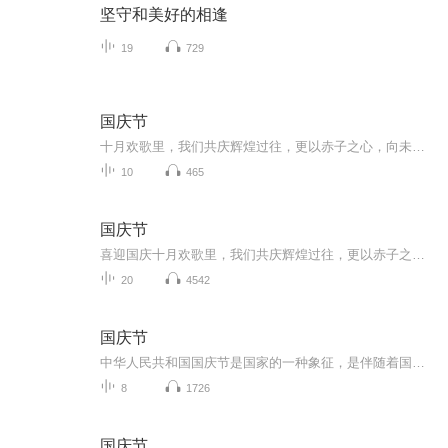
坚守和美好的相逢
19
729
国庆节
十月欢歌里，我们共庆辉煌过往，更以赤子之心，向未来书写滚烫的誓言——这盛世，值得我们以热爱相拥。
10
465
国庆节
喜迎国庆十月欢歌里，我们共庆辉煌过往，更以赤子之心，向未来书写滚烫的誓言——这盛世，值得我们以热爱相拥。
20
4542
国庆节
中华人民共和国国庆节是国家的一种象征，是伴随着国家的出现而出现的。让我们用诗歌朗诵歌颂祖国的繁荣富强，国泰民安。
8
1726
国庆节