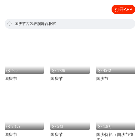
打开APP
国庆节古装表演舞台妆容
465
1726
4542
国庆节
国庆节
国庆节
2.1万
543
1.6万
国庆节
国庆节
国庆特辑（国庆节快