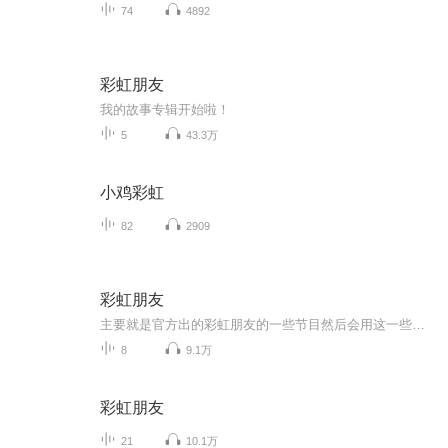
74
4892
彩虹朋友
我的故事专辑开始啦！
5
43.3万
小鸡彩虹
82
2909
彩虹朋友
主要就是官方出的彩虹朋友的一些节目然后会用这一些人的介绍，可能不是那么好。
8
9.1万
彩虹朋友
21
10.1万