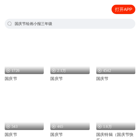
打开APP
国庆节绘画小报三年级
1726
2.1万
4542
国庆节
国庆节
国庆节
543
465
1.6万
国庆节
国庆节
国庆特辑（国庆节快