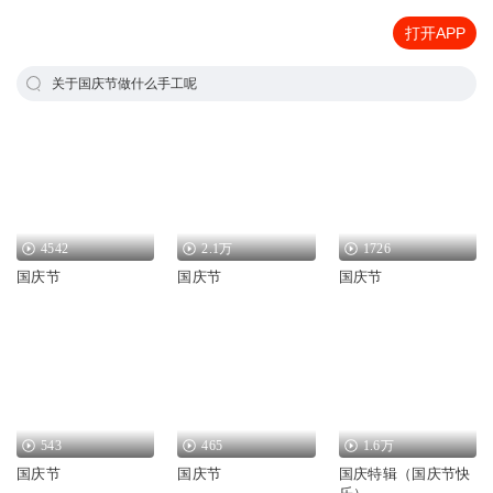
打开APP
关于国庆节做什么手工呢
4542
2.1万
1726
国庆节
国庆节
国庆节
543
465
1.6万
国庆节
国庆节
国庆特辑（国庆节快