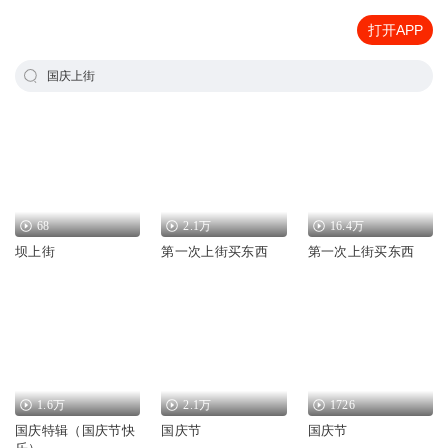
打开APP
国庆上街
68
2.1万
16.4万
坝上街
第一次上街买东西
第一次上街买东西
1.6万
2.1万
1726
国庆特辑（国庆节快
国庆节
国庆节