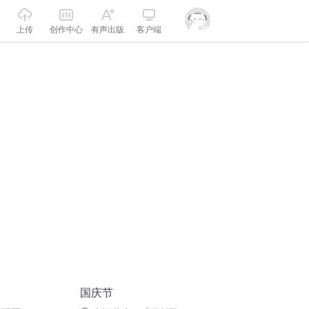
上传
创作中心
有声出版
客户端
国庆节