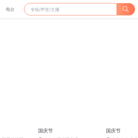
电台
国庆节
国庆节