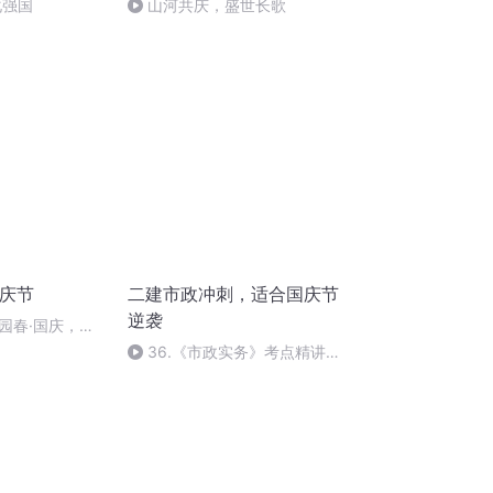
化强国
山河共庆，盛世长歌
国庆节
二建市政冲刺，适合国庆节
逆袭
园春·国庆，朗
36.《市政实务》考点精讲第
36节课_2020926212025