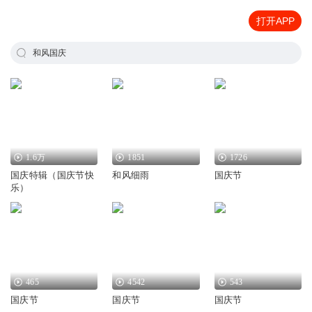
打开APP
和风国庆
1.6万
1851
1726
国庆特辑（国庆节快
和风细雨
国庆节
乐）
465
4542
543
国庆节
国庆节
国庆节