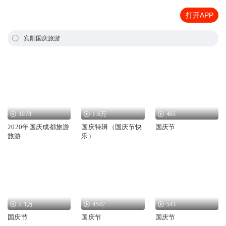
打开APP
宾阳国庆旅游
1978
1.6万
465
2020年国庆成都旅游
国庆特辑（国庆节快
国庆节
旅游
乐）
2.1万
4542
543
国庆节
国庆节
国庆节