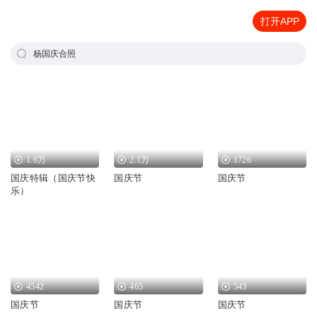
打开APP
杨国庆合照
1.6万
2.1万
1726
国庆特辑（国庆节快
国庆节
国庆节
乐）
4542
465
543
国庆节
国庆节
国庆节