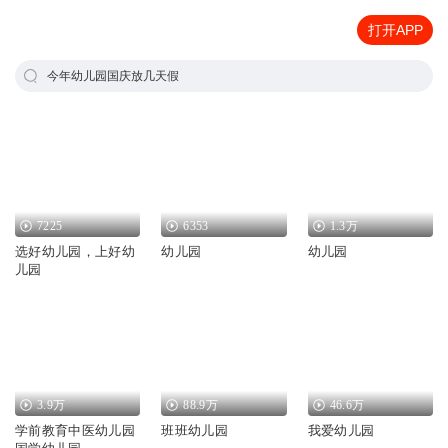
打开APP
今年幼儿园国庆放几天假
7225
6353
1.3万
选好幼儿园，上好幼
幼儿园
幼儿园
儿园
3.9万
88.9万
46.6万
学前教育中医幼儿园
班班幼儿园
我爱幼儿园