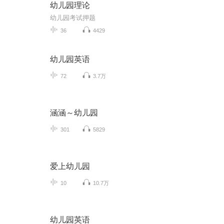
幼儿园理论
幼儿园考试押题
36
4429
幼儿园英语
72
3.7万
涵涵～幼儿园
301
5829
爱上幼儿园
10
10.7万
幼儿园英语