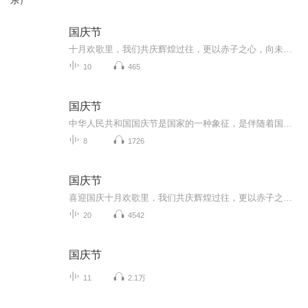
乐）
国庆节
十月欢歌里，我们共庆辉煌过往，更以赤子之心，向未来书写滚烫的誓言——这盛世，值得我们以热爱相拥。
10
465
国庆节
中华人民共和国国庆节是国家的一种象征，是伴随着国家的出现而出现的。让我们用诗歌朗诵歌颂祖国的繁荣富强，国泰民安。
8
1726
国庆节
喜迎国庆十月欢歌里，我们共庆辉煌过往，更以赤子之心，向未来书写滚烫的誓言——这盛世，值得我们以热爱相拥。
20
4542
国庆节
11
2.1万