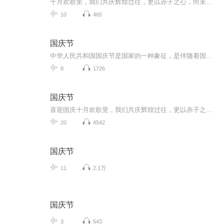
十月欢歌里，我们共庆辉煌过往，更以赤子之心，向未来书写滚烫的誓言——这盛世，值得我们以热爱相拥。
10
465
国庆节
中华人民共和国国庆节是国家的一种象征，是伴随着国家的出现而出现的。让我们用诗歌朗诵歌颂祖国的繁荣富强，国泰民安。
8
1726
国庆节
喜迎国庆十月欢歌里，我们共庆辉煌过往，更以赤子之心，向未来书写滚烫的誓言——这盛世，值得我们以热爱相拥。
20
4542
国庆节
11
2.1万
国庆节
3
543